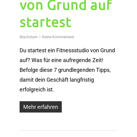
von Grund auf
startest
Wachstum
Keine Kommentare
Du startest ein Fitnessstudio von Grund
auf? Was für eine aufregende Zeit!
Befolge diese 7 grundlegenden Tipps,
damit dein Geschäft langfristig
erfolgreich ist.
Mehr erfahren