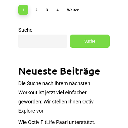
2
3
4
Weiter
1
Suche
Suche
Neueste Beiträge
Die Suche nach Ihrem nächsten
Workout ist jetzt viel einfacher
geworden: Wir stellen Ihnen Octiv
Explore vor
Wie Octiv FitLife Paarl unterstützt.