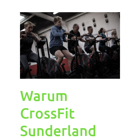
Warum
CrossFit
Sunderland