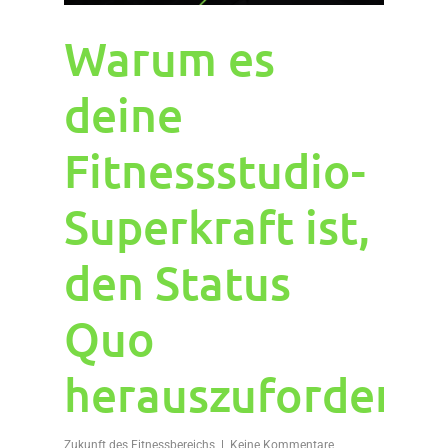
Warum es
deine
Fitnessstudio-
Superkraft ist,
den Status
Quo
herauszufordern
Zukunft des Fitnessbereichs
Keine Kommentare