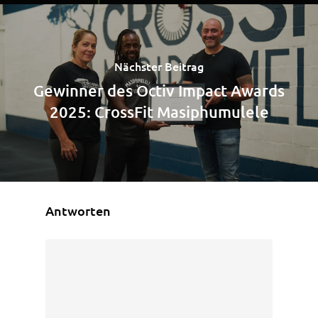
Nächster Beitrag
Gewinner des Octiv Impact Awards
2025: CrossFit Masiphumulele
Antworten