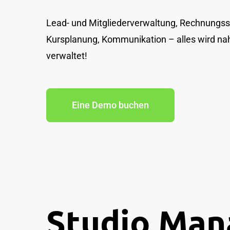
Lead- und Mitgliederverwaltung, Rechnungss
Kursplanung, Kommunikation – alles wird nah
verwaltet!
Eine Demo buchen
Studio Ma