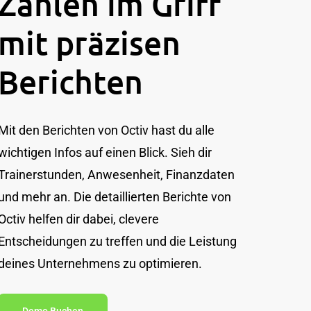
Zahlen im Griff
mit präzisen
Berichten
Mit den Berichten von Octiv hast du alle
wichtigen Infos auf einen Blick. Sieh dir
Trainerstunden, Anwesenheit, Finanzdaten
und mehr an. Die detaillierten Berichte von
Octiv helfen dir dabei, clevere
Entscheidungen zu treffen und die Leistung
deines Unternehmens zu optimieren.