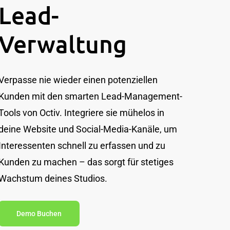
Lead-
Verwaltung
Verpasse nie wieder einen potenziellen
Kunden mit den smarten Lead-Management-
Tools von Octiv. Integriere sie mühelos in
deine Website und Social-Media-Kanäle, um
Interessenten schnell zu erfassen und zu
Kunden zu machen – das sorgt für stetiges
Wachstum deines Studios.
Demo Buchen