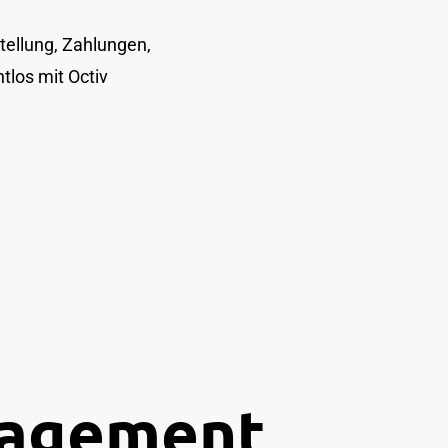
tellung, Zahlungen,
tlos mit Octiv
nagement