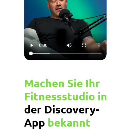
Machen Sie Ihr
Fitnessstudio in
der Discovery-
App
bekannt