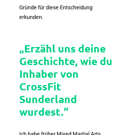
Gründe für diese Entscheidung
erkunden.
„Erzähl uns deine
Geschichte, wie du
Inhaber von
CrossFit
Sunderland
wurdest.“
Ich habe früher Mixed Martial Arts