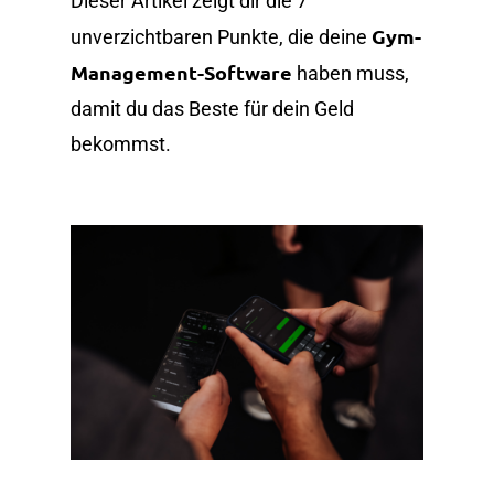
Dieser Artikel zeigt dir die 7
Gym-
unverzichtbaren Punkte, die deine
Management-Software
haben muss,
damit du das Beste für dein Geld
bekommst.