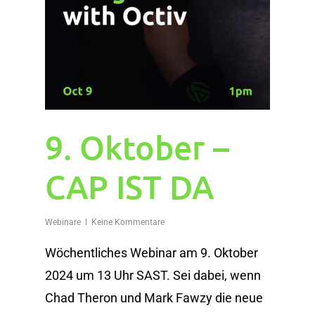
9. Oktober –
CAP IST DA
Webinare
Keine Kommentare
Wöchentliches Webinar am 9. Oktober
2024 um 13 Uhr SAST. Sei dabei, wenn
Chad Theron und Mark Fawzy die neue