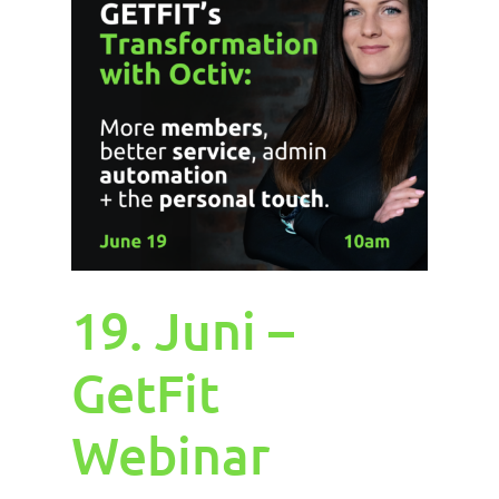
19. Juni –
GetFit
Webinar