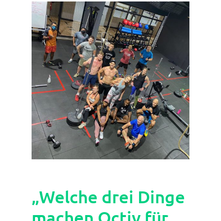
„Welche drei Dinge
machen Octiv für