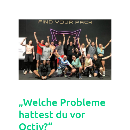
„Welche Probleme
hattest du vor
Octiv?“