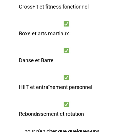
CrossFit et fitness fonctionnel
Boxe et arts martiaux
Danse et Barre
HIIT et entraînement personnel
Rebondissement et rotation
... pour n'en citer que quelques-uns.