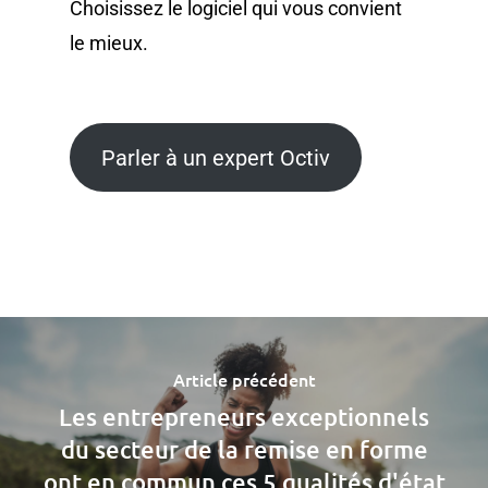
Choisissez le logiciel qui vous convient
le mieux.
Parler à un expert Octiv
Article précédent
Les entrepreneurs exceptionnels
du secteur de la remise en forme
ont en commun ces 5 qualités d'état