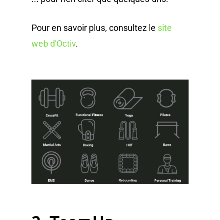
Pour en savoir plus, consultez le
site
web d'Octiv
.