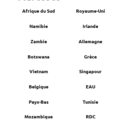
Afrique du Sud
Royaume-Uni
Namibie
Irlande
Zambie
Allemagne
Botswana
Grèce
Vietnam
Singapour
Belgique
EAU
Pays-Bas
Tunisie
Mozambique
RDC