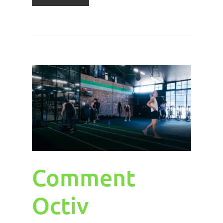
Comment
Octiv