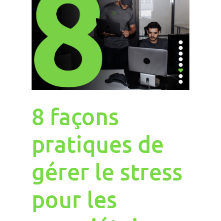
8 façons
pratiques de
gérer le stress
pour les