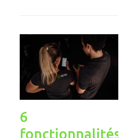
6
fonctionnalités